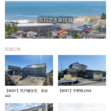
滑川空き家情報
関連記事
【B087】売戸建住宅 赤浜
【B097】中野島1994
442