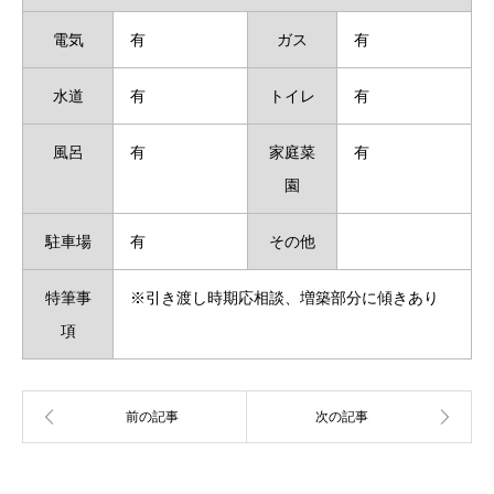
電気
有
ガス
有
水道
有
トイレ
有
風呂
有
家庭菜
有
園
駐車場
有
その他
特筆事
※引き渡し時期応相談、増築部分に傾きあり
項