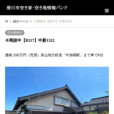
紹介ページ
※商談中【B117】中新1322
空き家紹介
※商談中【B117】中新1322
価格:150万円（売買）富山地方鉄道「中加積駅」まで車で6分