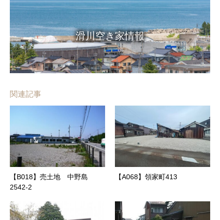
滑川空き家情報
関連記事
【B018】売土地 中野島
【A068】領家町413
2542‐2