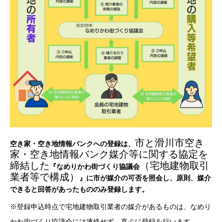
市と滑川市空き
空き家・空き地情報バンクへの登録は、
家・空き地情報バンク媒介等に関する協定を
締結した
（宅地建物取引
『なめりかわ街づくり協議会
業者等で構成）
』に市が媒介の可否を照会し、原則、媒介
できると回答があったもののみ登録します。
※登録申込時点で宅地建物取引業者の媒介があるものは、なめり
かわ街づくり協議会には連絡せず、直ぐに登録を行います。